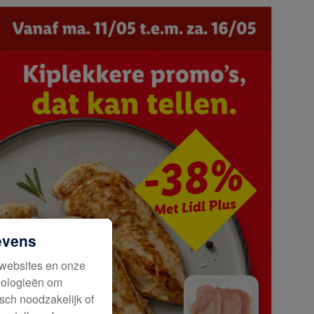
evens
websites en onze
hnologieën om
sch noodzakelijk of